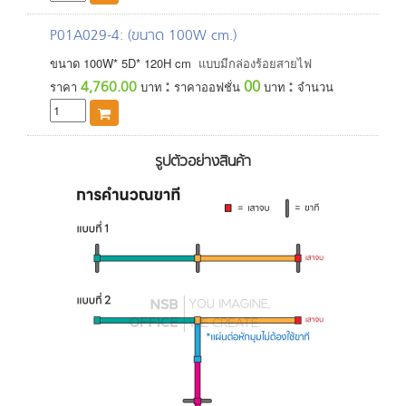
P01A029-4
: (ขนาด 100W cm.)
ขนาด
100
W*
5
D*
120
H
cm
แบบมีกล่องร้อยสายไฟ
:
:
00
4,760.00
ราคา
บาท
ราคาออฟชั่น
บาท
จำนวน
รูปตัวอย่างสินค้า