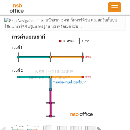
Toggle
navigatio
หน้าแรก
::
งานกั้นพาร์ทิชั่น และสกรีนกั้นบน
โต๊ะ
::
พาร์ทิชั่นรุ่นมาตรฐาน บุผ้าหรือเมลามีน
::