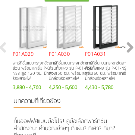
P01A029
P01A030
P01A031
พาร์ทิชั่นแบบกระจกขัดลาย
พาร์ทิชั่นแบบกระจกขัดลาย
พาร์ทิชั่นแบบกระจกขัดลาย
ล้วน พร้อมเสาเริ่ม P-01-
ล้วนทั้งแผง รุ่น P-01-NSB
ล้วนทั้งแผง รุ่น P-01-NSB
NSB สูง 120 ซม. มีกล่อง
สูง 150 ซม. พร้อมเสาเริ่ม
สูง 160 ซม. พร้อมเสาเริ่ม
ร้อยสายไฟ
มีกล่องร้อยสายไฟ
มีกล่องร้อยสายไฟ
3,880
- 4,760
4,250
- 5,600
4,430
- 5,780
บทความที่เกี่ยวข้อง
กั้นออฟฟิศแบบมือโปร! คู่มือเลือกพาร์ทิชัน
สำนักงาน: คำนวณง่ายๆ กี่แผ่น? กี่เสา? กี่ขา?