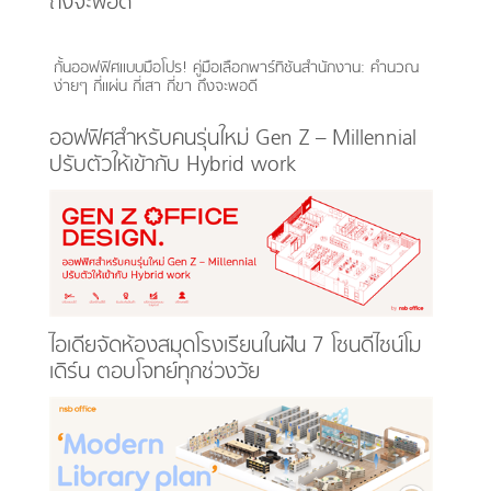
ถึงจะพอดี
กั้นออฟฟิศแบบมือโปร! คู่มือเลือกพาร์ทิชันสำนักงาน: คำนวณ
ง่ายๆ กี่แผ่น กี่เสา กี่ขา ถึงจะพอดี
ออฟฟิศสำหรับคนรุ่นใหม่ Gen Z – Millennial
ปรับตัวให้เข้ากับ Hybrid work
ไอเดียจัดห้องสมุดโรงเรียนในฝัน 7 โซนดีไซน์โม
เดิร์น ตอบโจทย์ทุกช่วงวัย