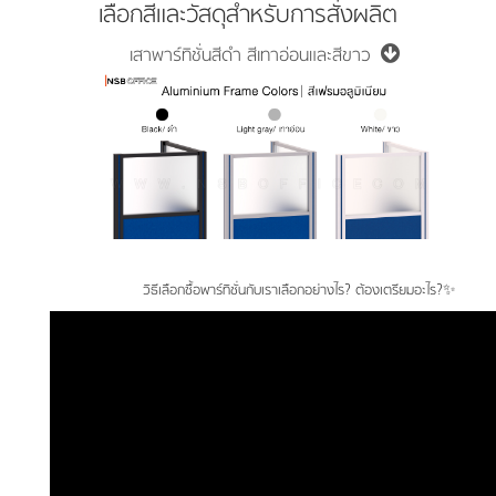
เลือกสีและวัสดุสำหรับการสั่งผลิต
เสาพาร์ทิชั่นสีดำ สีเทาอ่อนและสีขาว
วิธีเลือกซื้อพาร์ทิชั่นกับเราเลือกอย่างไร? ต้องเตรียมอะไร?✨