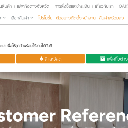
นสินค้า
แพ็คกิ้งต่างจังหวัด
การสั่งซื้อและชำระเงิน
เกี่ยวกับเรา
OA
จ
เลือกสินค้า
โปรโมชั่น
ตัวอย่างติดตั้งหน้างาน
สินค้าพร้อมส่ง
t เพื่อให้ลูกค้าพร้อมใช้งานได้ทันที
สีและวัสดุ
แพ็คกิ้งต่า