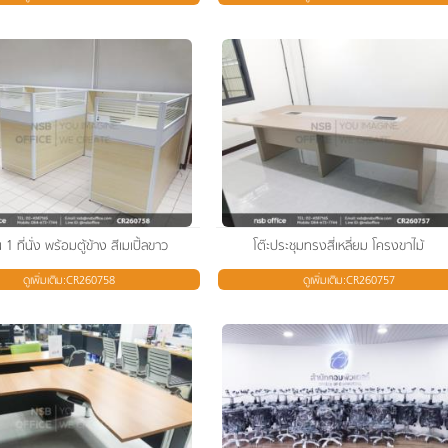
1 ที่นั่ง พร้อมตู้ข้าง สีเมเปิ้ลขาว
โต๊ะประชุมทรงสี่เหลี่ยม โครงขาไม้
ดูเพิ่มเติม:CR260758
ดูเพิ่มเติม:CR260757