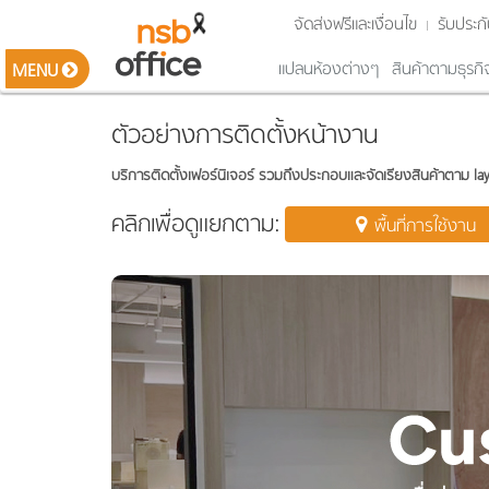
จัดส่งฟรีและเงื่อนไข
รับประกั
แปลนห้องต่างๆ
สินค้าตามธุรกิ
MENU
รายการสินค้า
ตัวอย่างการติดตั้งหน้างาน
Smart Classroom ห้องเรียนอัจฉริยะ
ชุดโต๊ะทำงาน ซีรีส์ต่างๆ (Work series)
บริการติดตั้งเฟอร์นิเจอร์ รวมถึงประกอบและจัดเรียงสินค้าตาม layou
โต๊ะทำงาน โต๊ะตัวแอล อุปกรณ์เสริม
โต๊ะผู้บริหาร และตู้ด้านหลัง
คลิกเพื่อดูแยกตาม:
พื้นที่การใช้งาน
ตู้เอกสารไม้ ตู้ลิ้นชัก ตู้อเนกประสงค์
โต๊ะประชุม โต๊ะสัมนา และอุปกรณ์เสริม
โต๊ะบาร์คาเฟ่ โต๊ะอเนกประสงค์
เคาน์เตอร์ต้อนรับ โต๊ะเคาน์เตอร์สูง
เก้าอี้สำนักงาน เก้าอี้ผู้บริหาร เก้าอี้รับแขก
เก้าอี้ประชุม พักคอย เล๊คเชอร์ บาร์
เก้าอี้โมเดิร์น ตกแต่งพื้นที่
เฟอร์นิเจอร์เหล็ก ตู้รางเลื่อน
เฟอร์นิเจอร์เหล็กแบรนด์ดัง
เฟอร์นิเจอร์โรงเรียน สถานศึกษา