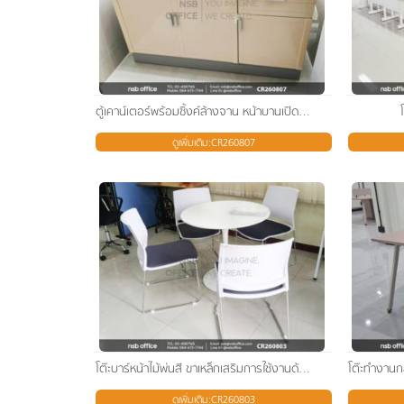
ตู้เคาน์เตอร์พร้อมซิ้งค์ล้างจาน หน้าบานเปิดทึบ
ดูเพิ่มเติม:CR260807
โต๊ะบาร์หน้าไม้พ่นสี ขาเหล็กเสริมการใช้งานด้วยเก้าอี้อเนกประสงค์เฟรมโพลี่
ดูเพิ่มเติม:CR260803