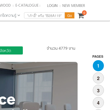
KWOOD
E-CATALOGUE
LOGIN
NEW MEMBER
0
เกร็ดความรู้
จำนวน 4779 งาน
งจังหวัด
PAGES
1
2
3
4