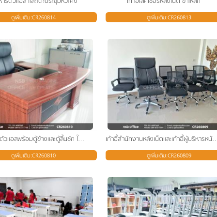
ริหารตัวแอล และโต๊ะประชุมหัวโค้ง
เก้าอี้เลคเชอร์หลังเน็ต ขาเหล็ก
ดูเพิ่มเติม:CR260814
ดูเพิ่มเติม:CR260813
โต๊ะผู้บริหารตัวแอลพร้อมตู้ข้างและตู้ลิ้นชัก ใช้งานคู่กับเก้าอี้ผู้บริหาร
เก้าอี้สำนักงานหลังเน็ตและเก้าอี้ผู้บริ
ดูเพิ่มเติม:CR260810
ดูเพิ่มเติม:CR260809