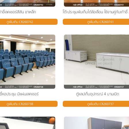
ก้าอี้เลคเชอร์สีสัน ขาเหล็ก
โต๊ะประชุมพับเก็บได้ล้อเลื
ดูเพิ่มเติม:CR260742
ดูเพิ่มเติม:CR260741
าอี้หอประชุม มีแผ่นเลคเชอร์
ตู้แลปเก็บอุปกรณ์ 4 บานเปิด
ดูเพิ่มเติม:CR260738
ดูเพิ่มเติม:CR260737