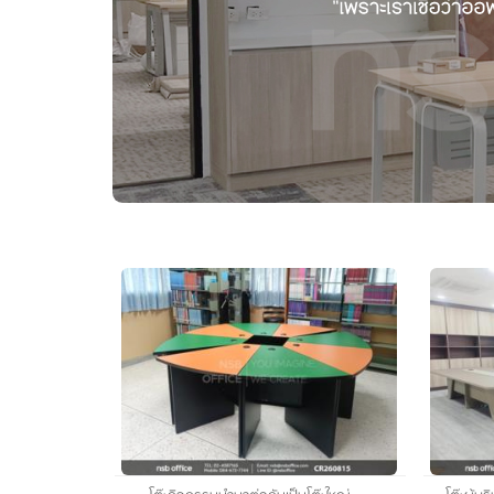
เฟอร์นิเจอร์คลินิก ห้องแล็บ ห้องปฎิบัติการ
งานกั้นพาร์ทิชั่น และสกรีนกั้นบนโต๊ะ
โซฟารับรอง โต๊ะกลาง
ตู้เซฟ ตู้เซฟดิจิตอล
เฟอร์นิเจอร์สแตนเลส
เฟอร์นิเจอร์อื่นๆ
ชุดห้องครัวสำเร็จรูป
อะไหล่เฟอร์นิเจอร์