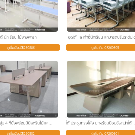
โต๊ะนักเรียน ไม้ยางพารา
ชุดโต๊ะและเก้าอี้นักเรียน สามารถปรับระดับได
ดูเพิ่มเติม:CR260806
ดูเพิ่มเติม:CR260805
โต๊ะทำงานกลุ่ม 4 ที่นั่งพร้อมมินิสกรีนไม้และตู้เก็บของ กุญแจล็อกรหัส
โต๊ะประชุมท
ดูเพิ่มเติม:CR260802
ดูเพิ่มเติม:CR260801