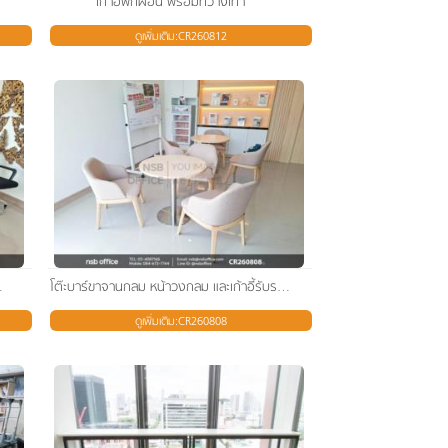
เก้าอี้พักผ่อน พร้อมที่วางเท้า
ดูเพิ่มเติม:CR260812
หารหนังเทียม
โต๊ะบาร์ขาจานกลม หน้าวงกลม และเก้าอี้รับรองโมเดิร์น
ดูเพิ่มเติม:CR260808