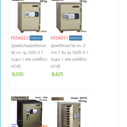
F05A023
F05A051
showroom
showroom
ตู้เซฟนิรภัยชนิดดิจิตอล
ตู้เซฟดิจิตอล 50 กก. มี
50 กก. รุ่น SS2D มี 1
ถาด 7 อัน รุ่น SS2TD มี 1
กุญแจ 1 รหัส (รหัสใช้กด
กุญแจ 1 รหัส (รหัสใช้กด
หน้าตู้)
หน้าตู้)
8,030
8,425