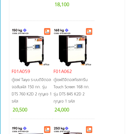
18,100
F01A059
F01A062
ตู้เซฟ Taiyo ระบบดิจิตอล
ตู้เซฟดิจิตอลทัชสกรีน
จอสัมผัส 150 กก. รุ่น
Touch Screen 168 กก.
DTS 760 K2D 2 กุญแจ 1
รุ่น DTS 845 K2D 2
รหัส
กุญแจ 1 รหัส
20,500
24,000