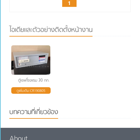
1
ไอเดียและตัวอย่างติดตั้งหน้างาน
ตู้เซฟโรงแรม 30 กก. ระบบล็อคของญี่ปุ่น
ดูเพิ่มเติม:CR190805
บทความที่เกี่ยวข้อง
About