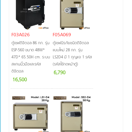
F03A026
F05A069
ตู้เซฟดิจิตอล 86 กก. รุ่น
ตู้เซฟนิรภัยชนิดดิจิตอล
ESP-560 ขนาด 48W*
แบบใหม่ 28 กก. รุ่น
47D* 65.50H cm. ระบบ
LS2D4 มี 1 กุญแจ 1 รหัส
สแกนนิ้วมือและรหัส
(รหัสใช้กดหน้าตู้)
ดิจิตอล
6,790
16,500