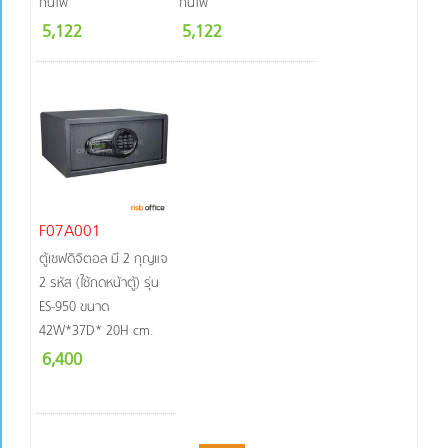
กันไฟ
กันไฟ
5,122
5,122
F07A001
ตู้เซฟดิจิตอล มี 2 กุญแจ
2 รหัส (ใช้กดหน้าตู้) รุ่น
ES-950 ขนาด
42W*37D* 20H cm.
6,400