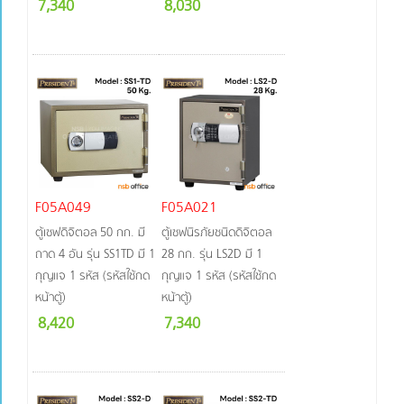
7,340
8,030
F05A049
F05A021
ตู้เซฟดิจิตอล 50 กก. มี
ตู้เซฟนิรภัยชนิดดิจิตอล
ถาด 4 อัน รุ่น SS1TD มี 1
28 กก. รุ่น LS2D มี 1
กุญแจ 1 รหัส (รหัสใช้กด
กุญแจ 1 รหัส (รหัสใช้กด
หน้าตู้)
หน้าตู้)
8,420
7,340