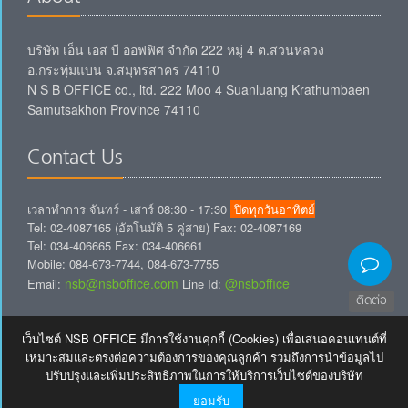
บริษัท เอ็น เอส บี ออฟฟิศ จำกัด 222 หมู่ 4 ต.สวนหลวง
อ.กระทุ่มแบน จ.สมุทรสาคร 74110
N S B OFFICE co., ltd. 222 Moo 4 Suanluang Krathumbaen
Samutsakhon Province 74110
Contact Us
เวลาทำการ จันทร์ - เสาร์ 08:30 - 17:30
ปิดทุกวันอาทิตย์
Tel: 02-4087165 (อัตโนมัติ 5 คู่สาย) Fax: 02-4087169
Tel: 034-406665 Fax: 034-406661
Mobile: 084-673-7744, 084-673-7755
nsb@nsboffice.com
@nsboffice
Email:
Line Id:
ติดต่อ
Free E-Newsletter
เว็บไซต์ NSB OFFICE มีการใช้งานคุกกี้ (Cookies) เพื่อเสนอคอนเทนต์ที่
เหมาะสมและตรงต่อความต้องการของคุณลูกค้า รวมถึงการนำข้อมูลไป
ปรับปรุงและเพิ่มประสิทธิภาพในการให้บริการเว็บไซต์ของบริษัท
ยอมรับ