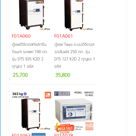
F01A060
F01A061
ตู้เซฟดิจิตอลทัชสกรีน
ตู้เซฟ Taiyo ระบบดิจิตอล
Touch screen 190 กก.
จอสัมผัส 250 กก. รุ่น
รุ่น DTS 935 K2D 2
DTS 127 K2D 2 กุญแจ 1
กุญแจ 1 รหัส
รหัส
25,700
35,800
F01A063
F01A028
showroom