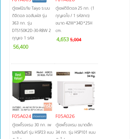
ตู้เซฟนิรภัย Taiyo ระบบ
ตู้เซฟดิจิตอล 25 กก. (1
ดิจิตอล จอสัมผัส รุ่น
กุญแจไข / 1 รหัสกด)
363 กก. รุ่น
ขนาด 42W*34D*25H
DTS150K2D-30-RBW 2
cm.
กุญแจ 1 รหัส
4,653
5,004
56,400
F05A024
F05A026
showroom
ตู้เซฟโรงแรม 30 กก. เพ
ตู้เซฟโรงแรม ขนาดเล็ก
รสสิเด้นท์ รุ่น HSP23 แบบ
34 กก. รุ่น HSP101 แบบ