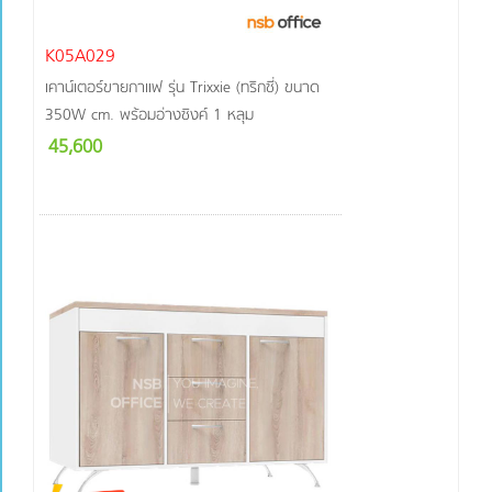
K05A029
เคาน์เตอร์ขายกาแฟ รุ่น Trixxie (ทริกซี่) ขนาด
350W cm. พร้อมอ่างซิงค์ 1 หลุม
45,600