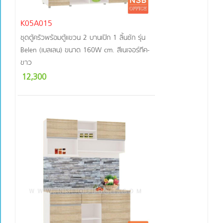
K05A015
ชุดตู้ครัวพร้อมตู้แขวน 2 บานเปิก 1 ลิ้นชัก รุ่น
Belen (เบลเลน) ขนาด 160W cm. สีเนเจอร์ทีค-
ขาว
12,300