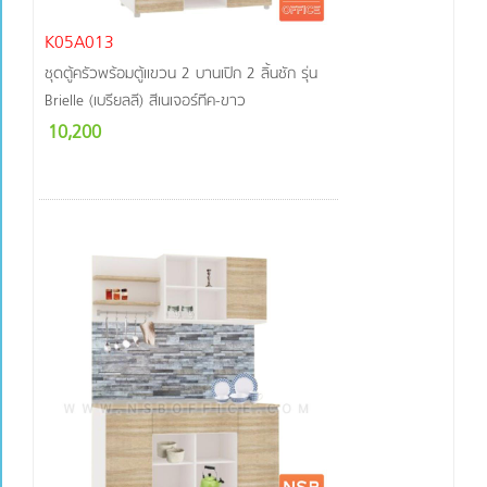
K05A013
ชุดตู้ครัวพร้อมตู้แขวน 2 บานเปิก 2 ลิ้นชัก รุ่น
Brielle (เบรียลลี) สีเนเจอร์ทีค-ขาว
10,200