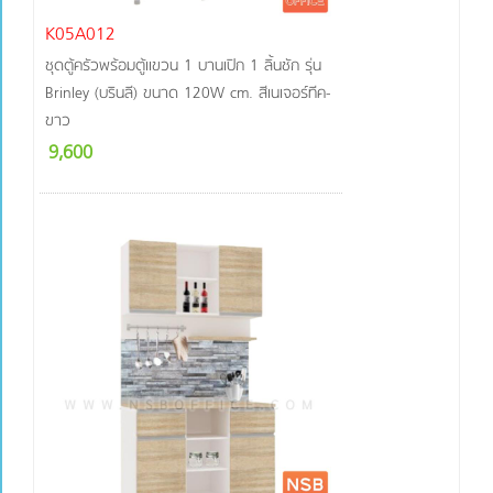
K05A012
ชุดตู้ครัวพร้อมตู้แขวน 1 บานเปิก 1 ลิ้นชัก รุ่น
Brinley (บรินลี) ขนาด 120W cm. สีเนเจอร์ทีค-
ขาว
9,600