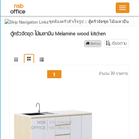
Toggle
Filter
navigatio
by
ชุดห้องครัวสำเร็จรูป
::
ตู้ครัวจัดชุด ไม้เมลามีน
ตู้ครัวจัดชุด ไม้เมลามีน Melamine wood kitchen
เรียงตาม
 ส่งด่วน
1
จำนวน 30 รายการ