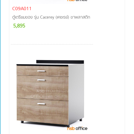
C09A011
ตู้เตรียมของ รุ่น Cacerey (เคซเรย์) ขาพลาสติก
5,895