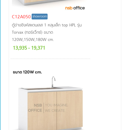
C12A050
showroom
ตู้อ่างซิงค์สแตนเลส 1 หลุมเล็ก top HPL รุ่น
Torvax (ทอร์แว็กซ์) ขนาด
120W,150W,180W cm.
13,935
- 19,371