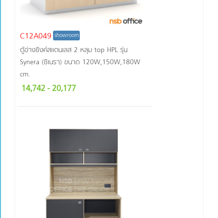
C12A049
showroom
ตู้อ่างซิงค์สแตนเลส 2 หลุม top HPL รุ่น
Synera (ซิเนรา) ขนาด 120W,150W,180W
cm.
14,742
- 20,177