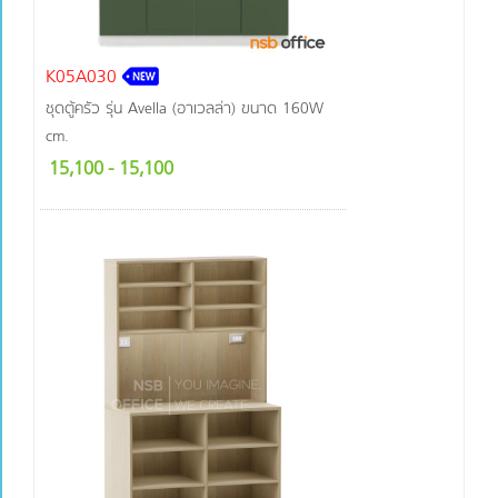
K05A030
ชุดตู้ครัว รุ่น Avella (อาเวลล่า) ขนาด 160W
cm.
15,100
- 15,100