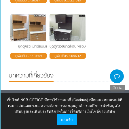
ดูเพิ่มเติม:CR260271
ดูเพิ่มเติม:CR221019
ชุดตู้ครัวหน้าเรียบเมลามีนสีไม้ธรรมชาติ
ชุดตู้ครัวขนาดใหญ่ พร้อมตู้แขวนลอย ดีไซน์โมเดิร์น
ดูเพิ่มเติม:CR210809
ดูเพิ่มเติม:CR180712
บทความที่เกี่ยวข้อง
ติดต่อ
About
เว็บไซต์ NSB OFFICE มีการใช้งานคุกกี้ (Cookies) เพื่อเสนอคอนเทนต์ที่
เหมาะสมและตรงต่อความต้องการของคุณลูกค้า รวมถึงการนำข้อมูลไป
ปรับปรุงและเพิ่มประสิทธิภาพในการให้บริการเว็บไซต์ของบริษัท
บริษัท เอ็น เอส บี ออฟฟิศ จำกัด 222 หมู่ 4 ต.สวนหลวง
ยอมรับ
อ.กระทุ่มแบน จ.สมุทรสาคร 74110