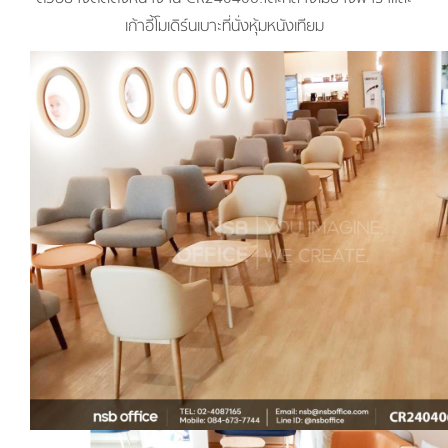
เก้าอี้โมเดิร์นเบาะที่นั่งหุ้มหนังเทียม