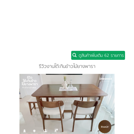
ดูสินค้าเพิ่มเติม 62 รายการ
รีวิวงานโต๊ะกินข้าวไม้ยางพารา