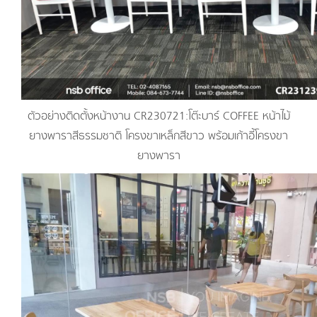
ตัวอย่างติดตั้งหน้างาน CR230721:โต๊ะบาร์ COFFEE หน้าไม้
ยางพาราสีธรรมชาติ โครงขาเหล็กสีขาว พร้อมเก้าอี้โครงขา
ยางพารา