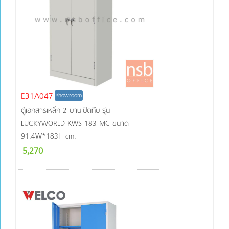
E31A047
showroom
ตู้เอกสารเหล็ก 2 บานเปิดทึบ รุ่น
LUCKYWORLD-KWS-183-MC ขนาด
91.4W*183H cm.
5,270