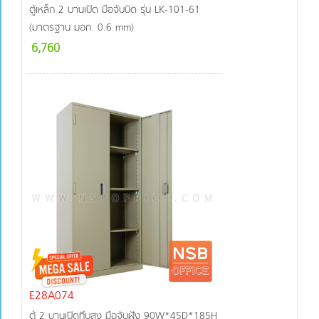
ตู้เหล็ก 2 บานเปิด มือจับบิด รุ่น LK-101-61
(มาตรฐาน มอก. 0.6 mm)
6,760
E28A074
ตู้ 2 บานเปิดทึบสูง มือจับฝัง 90W*45D*185H