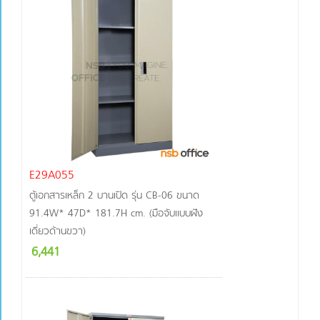
E29A055
ตู้เอกสารเหล็ก 2 บานเปิด รุ่น CB-06 ขนาด
91.4W* 47D* 181.7H cm. (มือจับแบบฝัง
เดี่ยวด้านขวา)
6,441