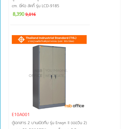
cm. ยี่ห้อ ลัคกี้ รุ่น LCD-9185
8,390
9,016
E10A001
ตู้เอกสาร 2 บานเปิดทึบ รุ่น Erwyn ll (เออวิน 2)