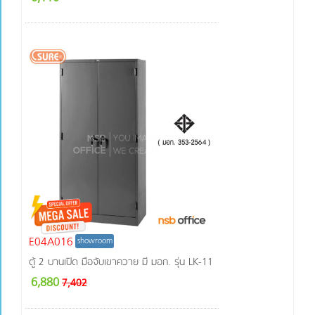
E04A016
showroom
ตู้ 2 บานเปิด มือจับเขาควาย มี มอก. รุ่น LK-11
6,880
7,402