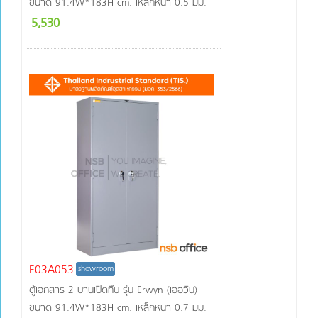
ขนาด 91.4W*183H cm. เหล็กหนา 0.5 มม.
5,530
E03A053
showroom
ตู้เอกสาร 2 บานเปิดทึบ รุ่น Erwyn (เออวิน)
ขนาด 91.4W*183H cm. เหล็กหนา 0.7 มม.