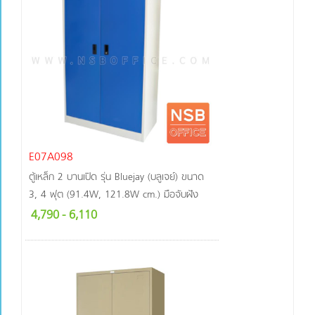
E07A098
ตู้เหล็ก 2 บานเปิด รุ่น Bluejay (บลูเจย์) ขนาด
3, 4 ฟุต (91.4W, 121.8W cm.) มือจับฝัง
4,790
- 6,110