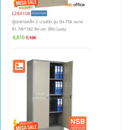
E28A108
showroom
ตู้เอกสารเหล็ก 2 บานเปิด รุ่น SH-756 ขนาด
91.7W*182.9H cm. ยี่ห้อ Lucky
6,610
7,106