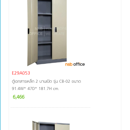
E29A053
ตู้เอกสารเหล็ก 2 บานเปิด รุ่น CB-02 ขนาด
91.4W* 47D* 181.7H cm.
6,466