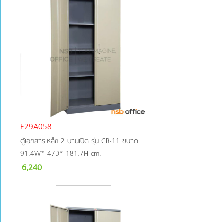
E29A058
ตู้เอกสารเหล็ก 2 บานเปิด รุ่น CB-11 ขนาด
91.4W* 47D* 181.7H cm.
6,240