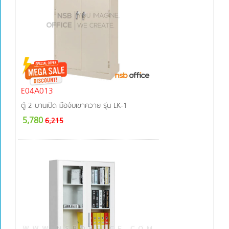
E04A013
ตู้ 2 บานเปิด มือจับเขาควาย รุ่น LK-1
5,780
6,215