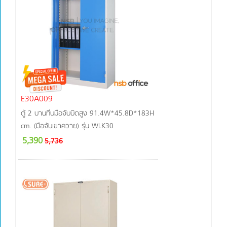
E30A009
ตู้ 2 บานทึบมือจับบิดสูง 91.4W*45.8D*183H
cm. (มือจับเขาควาย) รุ่น WLK30
5,390
5,736