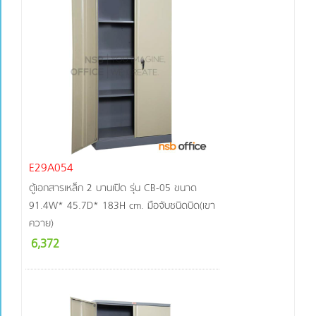
E29A054
ตู้เอกสารเหล็ก 2 บานเปิด รุ่น CB-05 ขนาด
91.4W* 45.7D* 183H cm. มือจับชนิดบิด(เขา
ควาย)
6,372