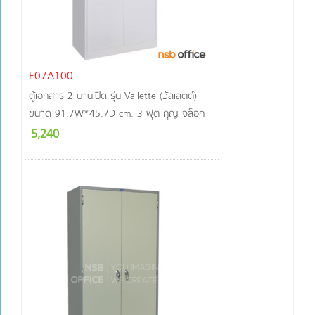
แผ่นชั้น
ถอดออก
ได้ แต่ไม่
สามารถ
ปรับ
ระดับได้
E07A100
ตู้เอกสาร 2 บานเปิด รุ่น Vallette (วัลเลตต์)
ขนาด 91.7W*45.7D cm. 3 ฟุต กุญแจล็อก
5,240