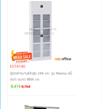
E07A140
ตู้เอกสารบานเปิดสูง 244 cm. รุ่น Maxma (แม็
กม่า) ขนาด 88W cm.
8,414
8,764