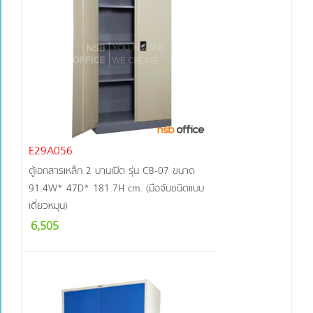
E29A056
ตู้เอกสารเหล็ก 2 บานเปิด รุ่น CB-07 ขนาด
91.4W* 47D* 181.7H cm. (มือจับชนิดแบบ
เดี่ยวหมุน)
6,505