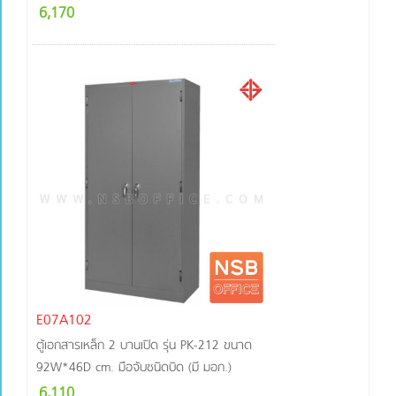
6,170
E07A102
ตู้เอกสารเหล็ก 2 บานเปิด รุ่น PK-212 ขนาด
92W*46D cm. มือจับชนิดบิด (มี มอก.)
6,110