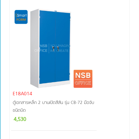
E18A014
ตู้เอกสารเหล็ก 2 บานเปิดสีสัน รุ่น CB-72 มือจับ
ชนิดบิด
4,530