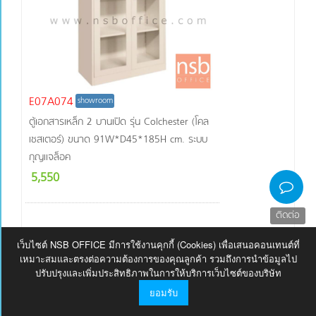
E07A074
showroom
ตู้เอกสารเหล็ก 2 บานเปิด รุ่น Colchester (โคล
เชสเตอร์) ขนาด 91W*D45*185H cm. ระบบ
กุญแจล็อค
5,550
ติดต่อ
เว็บไซต์ NSB OFFICE มีการใช้งานคุกกี้ (Cookies) เพื่อเสนอคอนเทนต์ที่
เหมาะสมและตรงต่อความต้องการของคุณลูกค้า รวมถึงการนำข้อมูลไป
ปรับปรุงและเพิ่มประสิทธิภาพในการให้บริการเว็บไซต์ของบริษัท
ยอมรับ