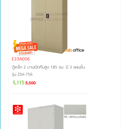
E33A006
ตู้เหล็ก 2 บานเปิดทึบสูง 185 ซม. มี 3 แผ่นชั้น
รุ่น ZSH-756
5,115
5,500