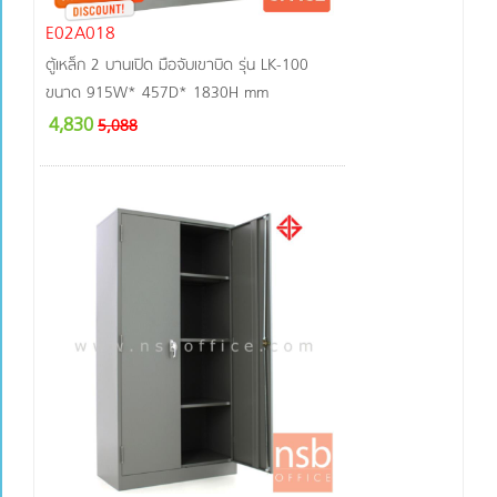
E02A018
ตู้เหล็ก 2 บานเปิด มือจับเขาบิด รุ่น LK-100
ขนาด 915W* 457D* 1830H mm
4,830
5,088