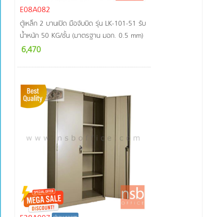
E08A082
ตู้เหล็ก 2 บานเปิด มือจับบิด รุ่น LK-101-51 รับ
น้ำหนัก 50 KG/ชั้น (มาตรฐาน มอก. 0.5 mm)
6,470