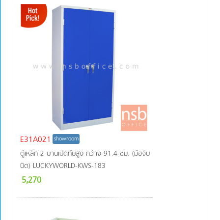
E31A021
showroom
ตู้เหล็ก 2 บานเปิดทึบสูง กว้าง 91.4 ซม. (มือจับ
บิด) LUCKYWORLD-KWS-183
5,270