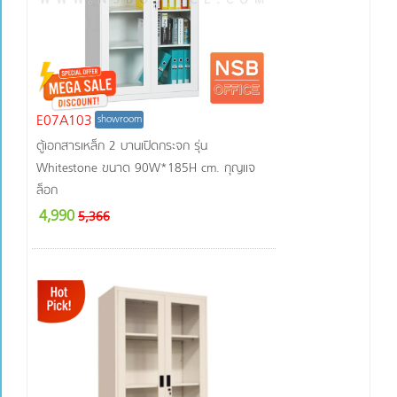
E07A103
showroom
ตู้เอกสารเหล็ก 2 บานเปิดกระจก รุ่น
Whitestone ขนาด 90W*185H cm. กุญแจ
ล็อก
4,990
5,366