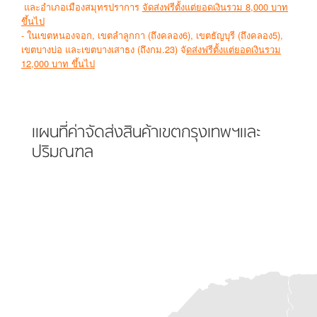
และอำเภอเมืองสมุทรปราการ
จัดส่งฟรีตั้งแต่ยอดเงินรวม 8,000 บาท
ขึ้นไป
- ในเขตหนองจอก,
เขตลำลูกกา (ถึงคลอง6), เขตธัญบุรี (ถึงคลอง5),
เขตบางบ่อ และเขตบางเสาธง (ถึงกม.23)
จั
ดส่งฟรีตั้งแต่ยอดเงินรวม
12,000 บาท ขึ้นไป
แผนที่ค่าจัดส่งสินค้าเขตกรุงเทพฯและ
ปริมณฑล