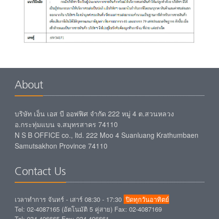
About
บริษัท เอ็น เอส บี ออฟฟิศ จำกัด 222 หมู่ 4 ต.สวนหลวง
อ.กระทุ่มแบน จ.สมุทรสาคร 74110
N S B OFFICE co., ltd. 222 Moo 4 Suanluang Krathumbaen
Samutsakhon Province 74110
Contact Us
เวลาทำการ จันทร์ - เสาร์ 08:30 - 17:30
ปิดทุกวันอาทิตย์
Tel: 02-4087165 (อัตโนมัติ 5 คู่สาย) Fax: 02-4087169
Tel: 034-406665 Fax: 034-406661