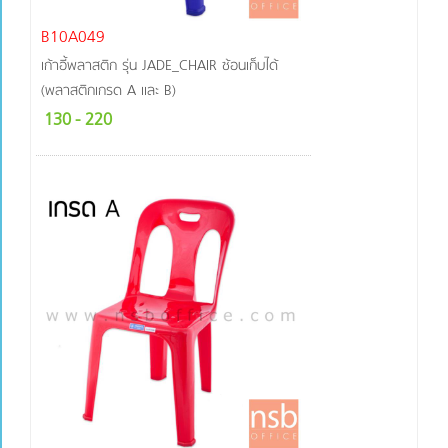
B10A049
เก้าอี้พลาสติก รุ่น JADE_CHAIR ซ้อนเก็บได้
(พลาสติกเกรด A และ B)
130
- 220