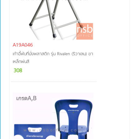
A19A046
เก้าอี้พับที่นั่งพลาสติก รุ่น Rivalen (ริวาเลน) ขา
เหล็กพ่นสี
308