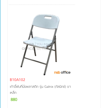
B10A102
เก้าอี้พับที่นั่งพลาสติก รุ่น Galnix (กัลนิกซ์) ขา
เหล็ก
880