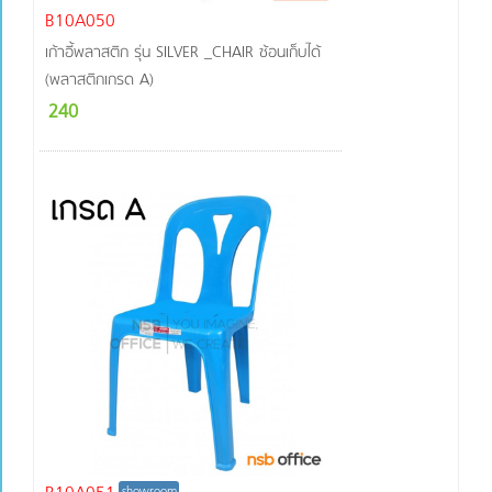
B10A050
เก้าอี้พลาสติก รุ่น SILVER _CHAIR ซ้อนเก็บได้
(พลาสติกเกรด A)
240
showroom