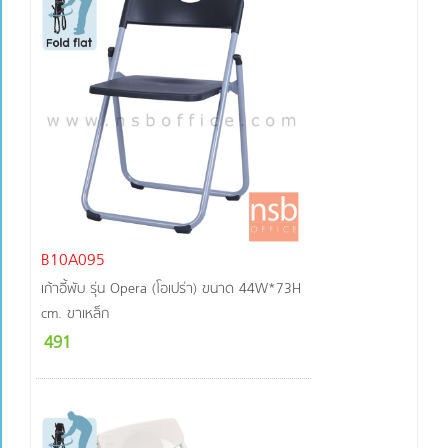
B10A095
เก้าอี้พับ รุ่น Opera (โอเปร่า) ขนาด 44W*73H
cm. ขาเหล็ก
491