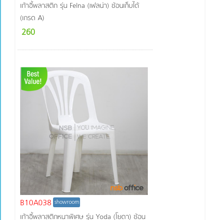
เก้าอี้พลาสติก รุ่น Felna (เฟลน่า) ซ้อนเก็บได้
(เกรด A)
260
B10A038
showroom
เก้าอี้พลาสติกหนาพิเศษ รุ่น Yoda (โยดา) ซ้อน