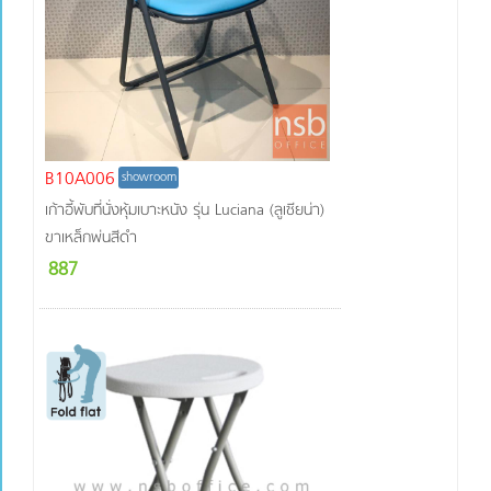
B10A006
showroom
เก้าอี้พับที่นั่งหุ้มเบาะหนัง รุ่น Luciana (ลูเซียน่า)
ขาเหล็กพ่นสีดำ
887