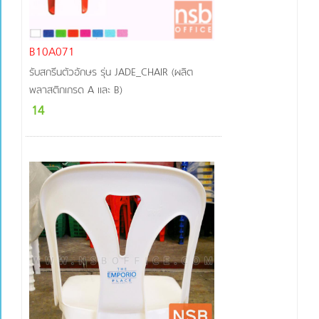
B10A071
รับสกรีนตัวอักษร รุ่น JADE_CHAIR (ผลิต
พลาสติกเกรด A และ B)
14