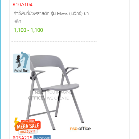
B10A104
เก้าอี้พับที่นั่งพลาสติก รุ่น Mevix (เมวิกซ์) ขา
เหล็ก
1,100
- 1,100
B05A225
showroom