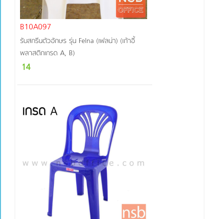
B10A097
รับสกรีนตัวอักษร รุ่น Felna (เฟลน่า) (เก้าอี้
พลาสติกเกรด A, B)
14