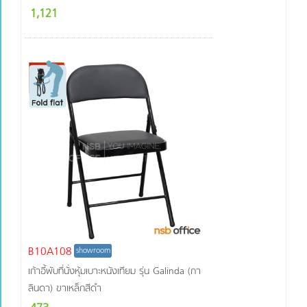
1,121
B10A108
showroom
เก้าอี้พับที่นั่งหุ้มเบาะหนังเทียม รุ่น Galinda (กา
ลินดา) ขาเหล็กสีดำ