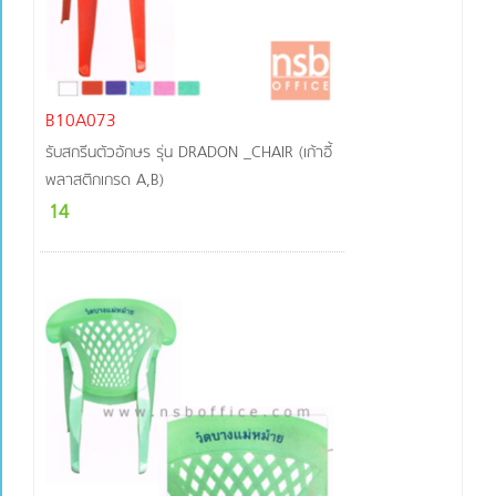
B10A073
รับสกรีนตัวอักษร รุ่น DRADON _CHAIR (เก้าอี้
พลาสติกเกรด A,B)
14