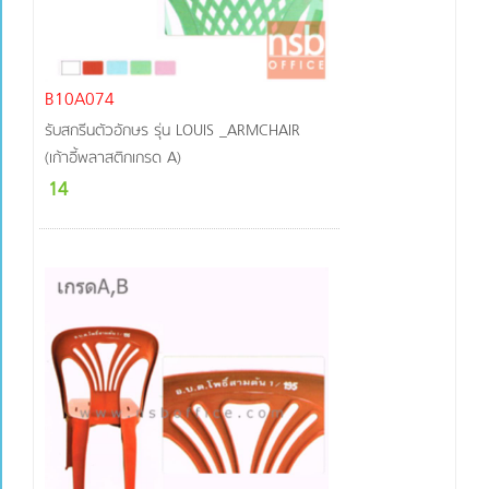
B10A074
รับสกรีนตัวอักษร รุ่น LOUIS _ARMCHAIR
(เก้าอี้พลาสติกเกรด A)
14