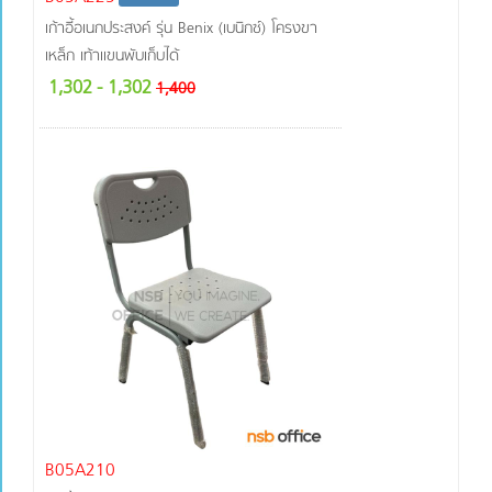
เก้าอี้อเนกประสงค์ รุ่น Benix (เบนิกซ์) โครงขา
เหล็ก เท้าเเขนพับเก็บได้
1,302
- 1,302
1,400
B05A210