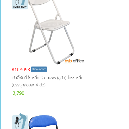
B10A093
showroom
เก้าอี้พับที่นั่งเหล็ก รุ่น Lucas (ลูคัส) โครงเหล็ก
(บรรจุกล่องละ 4 ตัว)
2,790