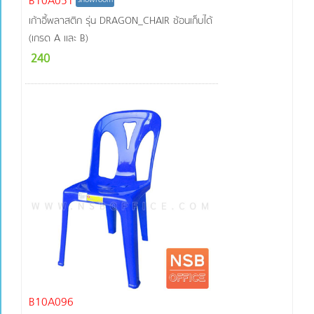
B10A051
เก้าอี้พลาสติก รุ่น DRAGON_CHAIR ซ้อนเก็บได้
(เกรด A และ B)
240
B10A096