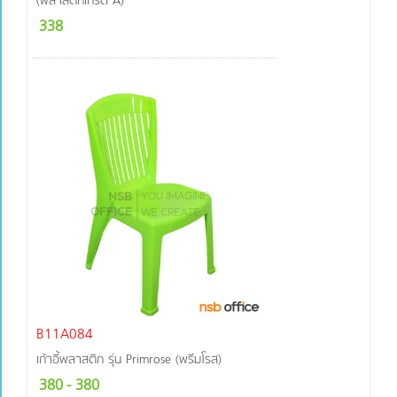
(พลาสติกเกรด A)
338
B11A084
เก้าอี้พลาสติก รุ่น Primrose (พรีมโรส)
380
- 380