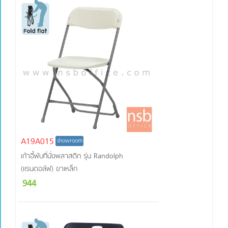
A19A015
showroom
เก้าอี้พับที่นั่งพลาสติก รุ่น Randolph
(แรนดอล์ฟ) ขาเหล็ก
944