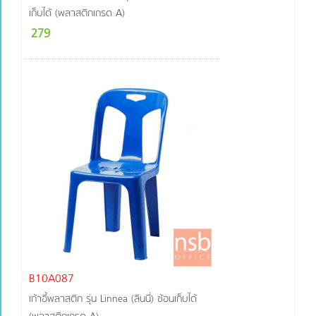
เก็บได้ (พลาสติกเกรด A)
279
B10A087
เก้าอี้พลาสติก รุ่น Linnea (ลินนี่) ซ้อนเก็บได้