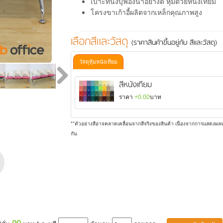
เบาะที่นั่งบุฟองน้ำอย่างดี หุ้มด้วยหนังเทียม
โครงขาเก้าอี้ผลิตจากเหล็กคุณภาพสูง
เลือกสีและวัสดุ
(ราคาสินค้าขึ้นอยู่กับ สีและวัสดุ)
วัสดุหุ้มหนังเทียม
สีหนังเทียม
ราคา
+0.00
บาท
**ตัวอย่างสีอาจคลาดเคลื่อนจากสีจริงของสินค้า เนื่องจากการแสดงผลห
กัน