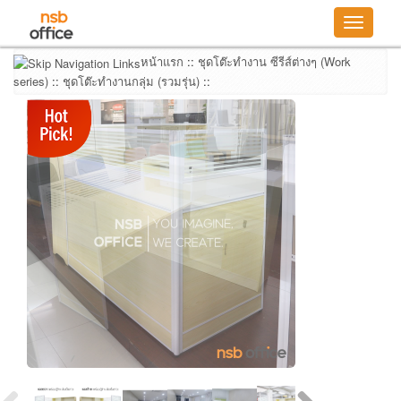
Toggle
navigatio
หน้าแรก
::
ชุดโต๊ะทำงาน ซีรีส์ต่างๆ (Work
series)
::
ชุดโต๊ะทำงานกลุ่ม (รวมรุ่น)
::