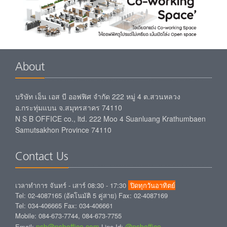
About
บริษัท เอ็น เอส บี ออฟฟิศ จำกัด 222 หมู่ 4 ต.สวนหลวง
อ.กระทุ่มแบน จ.สมุทรสาคร 74110
N S B OFFICE co., ltd. 222 Moo 4 Suanluang Krathumbaen
Samutsakhon Province 74110
Contact Us
เวลาทำการ จันทร์ - เสาร์ 08:30 - 17:30
ปิดทุกวันอาทิตย์
Tel: 02-4087165 (อัตโนมัติ 5 คู่สาย) Fax: 02-4087169
Tel: 034-406665 Fax: 034-406661
Mobile: 084-673-7744, 084-673-7755
nsb@nsboffice.com
@nsboffice
Email:
Line Id: