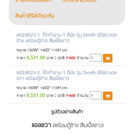
รายละเอียดสินค้า
วิดีโอที่เกี่ยวข้อง
สินค้าซีรีส์เดียวกัน
A02A023-1
: โต๊ะทำงาน 1 ที่นั่ง รุ่น Zenith (ซีนิธ) แอล
ซ้าย พร้อมตู้ข้าง สีเมเปิ้ลขาว
ขนาด
150
W*
140
D*
110
H
cm
:
6,531.00
ราคา
บาท
ปกติ
7,022
จำนวน
A02A023-2
: โต๊ะทำงาน 1 ที่นั่ง รุ่น Zenith (ซีนิธ) แอล
ขวา พร้อมตู้ข้าง สีเมเปิ้ลขาว
ขนาด
150
W*
140
D*
110
H
cm
:
6,531.00
ราคา
บาท
ปกติ
7,022
จำนวน
รูปตัวอย่างสินค้า