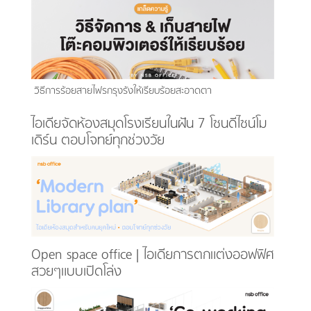
วิธีการร้อยสายไฟรกรุงรังให้เรียบร้อยสะอาดตา
ไอเดียจัดห้องสมุดโรงเรียนในฝัน 7 โซนดีไซน์โม
เดิร์น ตอบโจทย์ทุกช่วงวัย
Open space office | ไอเดียการตกแต่งออฟฟิศ
สวยๆแบบเปิดโล่ง