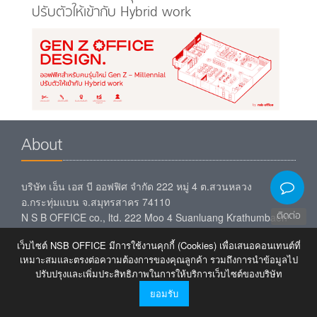
ปรับตัวให้เข้ากับ Hybrid work
About
บริษัท เอ็น เอส บี ออฟฟิศ จำกัด 222 หมู่ 4 ต.สวนหลวง
อ.กระทุ่มแบน จ.สมุทรสาคร 74110
ติดต่อ
N S B OFFICE co., ltd. 222 Moo 4 Suanluang Krathumbaen
Samutsakhon Province 74110
เว็บไซต์ NSB OFFICE มีการใช้งานคุกกี้ (Cookies) เพื่อเสนอคอนเทนต์ที่
เหมาะสมและตรงต่อความต้องการของคุณลูกค้า รวมถึงการนำข้อมูลไป
Contact Us
ปรับปรุงและเพิ่มประสิทธิภาพในการให้บริการเว็บไซต์ของบริษัท
ยอมรับ
เวลาทำการ จันทร์ - เสาร์ 08:30 - 17:30
ปิดทุกวันอาทิตย์