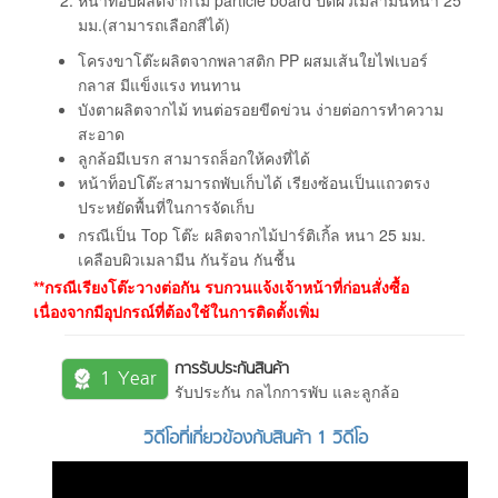
มม.(สามารถเลือกสีได้)
โครงขาโต๊ะผลิตจากพลาสติก PP ผสมเส้นใยไฟเบอร์
กลาส มีแข็งแรง ทนทาน
บังตาผลิตจากไม้ ทนต่อรอยขีดข่วน ง่ายต่อการทำความ
สะอาด
ลูกล้อมีเบรก สามารถล็อกให้คงที่ได้
หน้าท็อปโต๊ะสามารถพับเก็บได้ เรียงซ้อนเป็นแถวตรง
ประหยัดพื้นที่ในการจัดเก็บ
กรณีเป็น Top โต๊ะ ผลิตจากไม้ปาร์ติเกิ้ล หนา 25 มม.
เคลือบผิวเมลามีน กันร้อน กันชื้น
**กรณีเรียงโต๊ะวางต่อกัน รบกวนแจ้งเจ้าหน้าที่ก่อนสั่งซื้อ
เนื่องจากมีอุปกรณ์ที่ต้องใช้ในการติดตั้งเพิ่ม
การรับประกันสินค้า
1 Year
รับประกัน กลไกการพับ และลูกล้อ
วิดีโอที่เกี่ยวข้องกับสินค้า 1 วิดีโอ