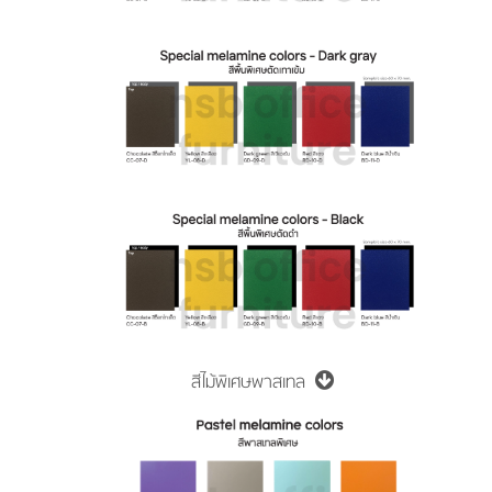
สีไม้พิเศษพาสเทล