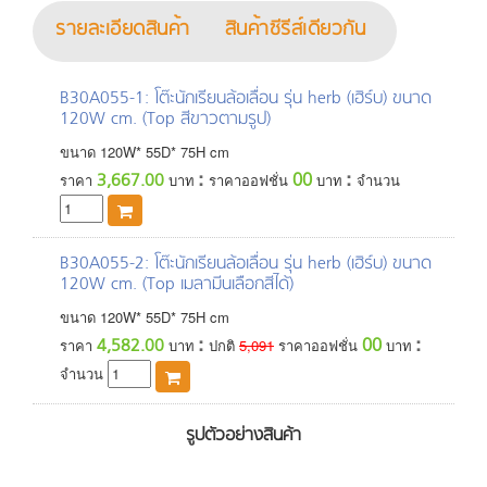
รายละเอียดสินค้า
สินค้าซีรีส์เดียวกัน
B30A055-1
: โต๊ะนักเรียนล้อเลื่อน รุ่น herb (เฮิร์บ) ขนาด
120W cm. (Top สีขาวตามรูป)
ขนาด
120
W*
55
D*
75
H
cm
:
:
00
3,667.00
ราคา
บาท
ราคาออฟชั่น
บาท
จำนวน
B30A055-2
: โต๊ะนักเรียนล้อเลื่อน รุ่น herb (เฮิร์บ) ขนาด
120W cm. (Top เมลามีนเลือกสีได้)
ขนาด
120
W*
55
D*
75
H
cm
:
:
00
4,582.00
ราคา
บาท
ปกติ
5,091
ราคาออฟชั่น
บาท
จำนวน
รูปตัวอย่างสินค้า