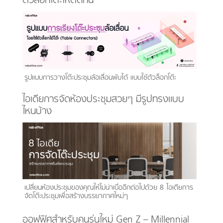
ตัวล็อกโต๊ะให้ติดกัน
รูปแบบการวางโต๊ะประชุมล้อเลื่อนพับได้ แบบใช้ตัวล็อกโต๊ะ
ไอเดียการจัดห้องประชุมสวยๆ มีรูปทรงแบบ
ไหนบ้าง
เปลี่ยนห้องประชุมของคุณให้ไม่น่าเบื่ออีกต่อไปด้วย 8 ไอเดียการ
จัดโต๊ะประชุมเพื่อสร้างบรรยากาศใหม่ๆ
ออฟฟิศสำหรับคนรุ่นใหม่ Gen Z – Millennial