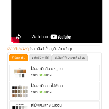
เลือกสีและวัสดุ
(ราคาสินค้าขึ้นอยู่กับ สีและวัสดุ)
สีไม้เมลามีน
ชาร์ตสีบังตาไม้
ตัวล็อคโต๊ะประชุมล้อเลื่อน
ไม้เมลามีนสีมาตรฐาน
ราคา
+0.00
บาท
ไม้เมลามีนลายไม้พิเศษ
ราคา
+0.00
บาท
สีไม้พิเศษลายหินอ่อน