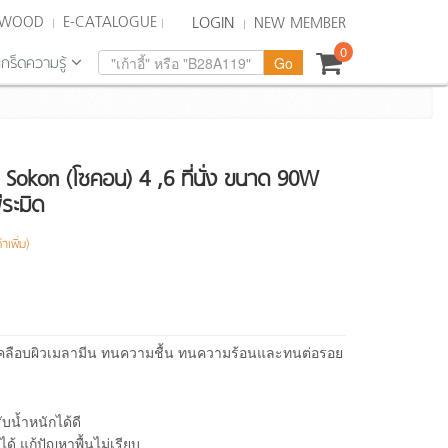
KWOOD
E-CATALOGUE
LOGIN
NEW MEMBER
0
เกร็ดความรู้
Sokon (โซคอน) 4 ,6 ที่นั่ง ขนาด 90W
ระมิด
าเพิ่ม)
ิลเคลือบผิวเมลามีน ทนความชื้น ทนความร้อนและทนต่อรอย
น้ำหนักได้ดี
ได้ แก้ปัญหาพื้นไม่เรียบ