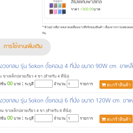
สีไม้พิเศษพาสเทล
ราคา
+300.00
บาท
**ตัวอย่างสีอาจคลาดเคลื่อนจากสีจริงของสินค้า เนื่องจากการแสดงผลห
กัน
การใช้งานเพิ่มเติม
รงวงกลม รุ่น Sokon (โซคอน) 4 ที่นั่ง ขนาด 90W cm. ขาเหล
ขาเหล็กปลายเรียว 4 ขา (สำหรับ 4 ที่นั่ง)
:
00
ชั่น
บาท
ระบุสี
จำนวน
รายการ
ตะกร้าสินค้า
รงวงกลม รุ่น Sokon (โซคอน) 6 ที่นั่ง ขนาด 120W cm. ขาเห
 ขาเหล็กปลายเรียว 4 ขา (สำหรับ 6 ที่นั่ง)
:
00
ชั่น
บาท
ระบุสี
จำนวน
รายการ
ตะกร้าสินค้า