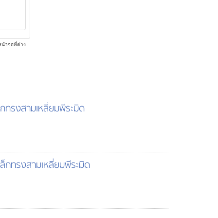
น้าจอที่ต่าง
็กทรงสามเหลี่ยมพีระมิด
ล็กทรงสามเหลี่ยมพีระมิด