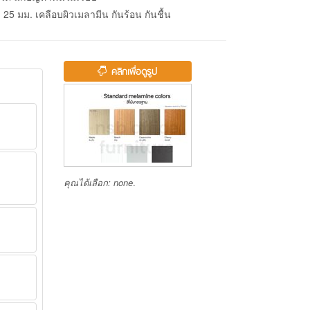
 25 มม. เคลือบผิวเมลามีน กันร้อน กันชื้น
คลิกเพื่อดูรูป
คุณได้เลือก:
none
.