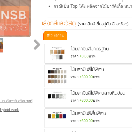
กรณีเป็น Top โต๊ะ ผลิตจากไม้ปาร์ติเกิ้ล หนา
เลือกสีและวัสดุ
(ราคาสินค้าขึ้นอยู่กับ สีและวัสดุ)
สีไม้เมลามีน
ไม้เมลามีนสีมาตรฐาน
ราคา
+0.00
บาท
ไม้เมลามีนสีไม้พิเศษ
ราคา
+300.00
บาท
ไม้เมลามีนสีไม้พิเศษลายหินอ่อน
 โทนสีแดงรับคริสมาสต์
ราคา
+300.00
บาท
บ Hybrid work
ไม้เมลามีนสีพื้นพิเศษ
ราคา
+300.00
บาท