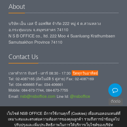
About
บริษัท เอ็น เอส บี ออฟฟิศ จำกัด 222 หมู่ 4 ต.สวนหลวง
อ.กระทุ่มแบน จ.สมุทรสาคร 74110
N S B OFFICE co., ltd. 222 Moo 4 Suanluang Krathumbaen
Samutsakhon Province 74110
Contact Us
เวลาทำการ จันทร์ - เสาร์ 08:30 - 17:30
ปิดทุกวันอาทิตย์
Tel: 02-4087165 (อัตโนมัติ 5 คู่สาย) Fax: 02-4087169
Tel: 034-406665 Fax: 034-406661
Mobile: 084-673-7744, 084-673-7755
nsb@nsboffice.com
@nsboffice
Email:
Line Id:
ติดต่อ
Free E-Newsletter
เว็บไซต์ NSB OFFICE มีการใช้งานคุกกี้ (Cookies) เพื่อเสนอคอนเทนต์ที่
เหมาะสมและตรงต่อความต้องการของคุณลูกค้า รวมถึงการนำข้อมูลไป
ปรับปรุงและเพิ่มประสิทธิภาพในการให้บริการเว็บไซต์ของบริษัท