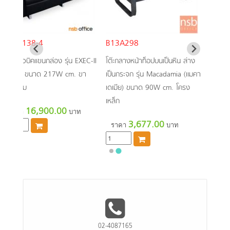
B12A138-4
B13A298
โซฟาคิวบิคแขนกล่อง รุ่น EXEC-II
โต๊ะกลางหน้าท็อปบนเป็นหิน ล่าง
3 ที่นั่ง ขนาด 217W cm. ขา
เป็นกระจก รุ่น Macadamia (แมคา
โครเมียม
เดเมีย) ขนาด 90W cm. โครง
เหล็ก
16,900.00
ราคา
บาท
3,677.00
ราคา
บาท
02-4087165