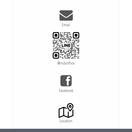
Email
@nsboffice
Facebook
Location