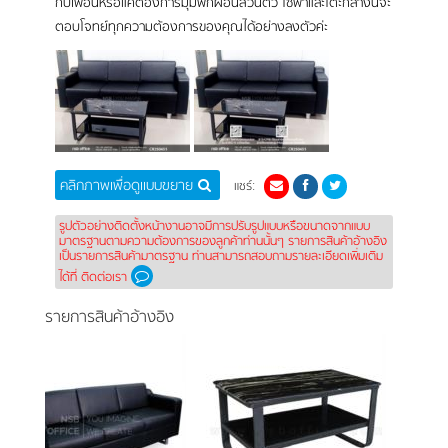
กับเพื่อนหรือแค่ต้องการมุมพักผ่อนส่วนตัว โซฟาและโต๊ะกลางนี้จะ
ตอบโจทย์ทุกความต้องการของคุณได้อย่างลงตัวค่ะ
คลิกภาพเพื่อดูแบบขยาย
แชร์:
รูปตัวอย่างติดตั้งหน้างานอาจมีการปรับรูปแบบหรือขนาดจากแบบ
มาตรฐานตามความต้องการของลูกค้าท่านนั้นๆ รายการสินค้าอ้างอิง
เป็นรายการสินค้ามาตรฐาน ท่านสามารถสอบถามรายละเอียดเพิ่มเติม
ได้ที่ ติดต่อเรา
รายการสินค้าอ้างอิง