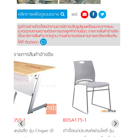
คลิกภาพเพื่อดูแบบขยาย
แชร์:
รูปตัวอย่างติดตั้งหน้างานอาจมีการปรับรูปแบบหรือขนาดจากแบบ
มาตรฐานตามความต้องการของลูกค้าท่านนั้นๆ รายการสินค้าอ้างอิง
เป็นรายการสินค้ามาตรฐาน ท่านสามารถสอบถามรายละเอียดเพิ่มเติม
ได้ที่ ติดต่อเรา
รายการสินค้าอ้างอิง
B30A059-1
B05A175-1
โต๊ะเขียนหนังสือ รุ่น Chigan (ชิ
เก้าอี้อเนกประสงค์เฟรมโพลี่ รุ่น