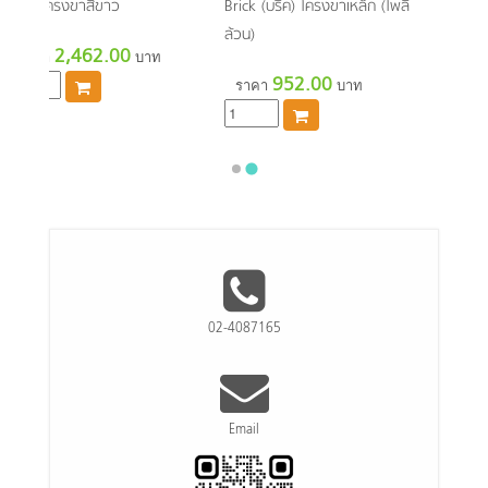
แกน) โครงขาสีขาว
Brick (บริค) โครงขาเหล็ก (โพลี่
ล้วน)
2,462.00
ราคา
บาท
952.00
ราคา
บาท
02-4087165
Email