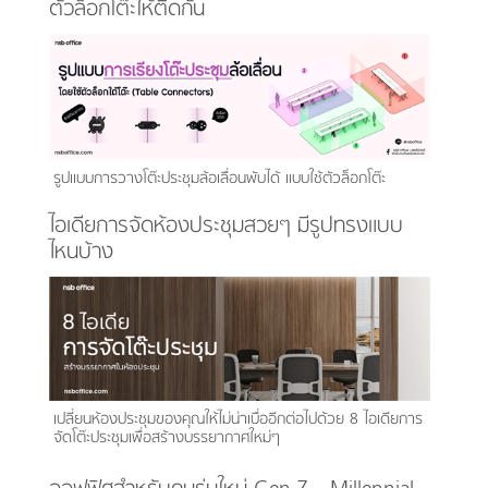
ตัวล็อกโต๊ะให้ติดกัน
รูปแบบการวางโต๊ะประชุมล้อเลื่อนพับได้ แบบใช้ตัวล็อกโต๊ะ
ไอเดียการจัดห้องประชุมสวยๆ มีรูปทรงแบบ
ไหนบ้าง
เปลี่ยนห้องประชุมของคุณให้ไม่น่าเบื่ออีกต่อไปด้วย 8 ไอเดียการ
จัดโต๊ะประชุมเพื่อสร้างบรรยากาศใหม่ๆ