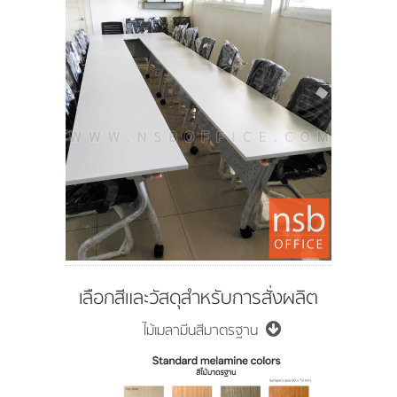
เลือกสีและวัสดุสำหรับการสั่งผลิต
ไม้เมลามีนสีมาตรฐาน