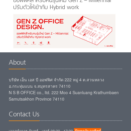
ออฟฟิศสำหรับคนรุ่นใหม่ Gen Z – Millennial
ปรับตัวให้เข้ากับ Hybrid work
About
บริษัท เอ็น เอส บี ออฟฟิศ จำกัด 222 หมู่ 4 ต.สวนหลวง
อ.กระทุ่มแบน จ.สมุทรสาคร 74110
N S B OFFICE co., ltd. 222 Moo 4 Suanluang Krathumbaen
Samutsakhon Province 74110
Contact Us
เวลาทำการ จันทร์ - เสาร์ 08:30 - 17:30
ปิดทุกวันอาทิตย์