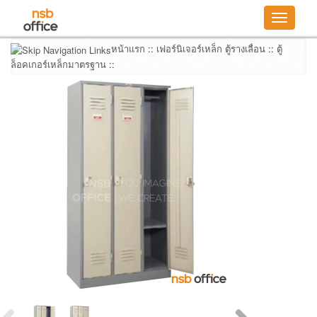
Toggle
navigatio
หน้าแรก
::
เฟอร์นิเจอร์เหล็ก ตู้รางเลื่อน
::
ตู้
ล็อคเกอร์เหล็กมาตรฐาน
::