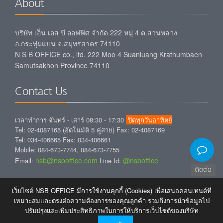
About
บริษัท เอ็น เอส บี ออฟฟิศ จำกัด 222 หมู่ 4 ต.สวนหลวง
อ.กระทุ่มแบน จ.สมุทรสาคร 74110
N S B OFFICE co., ltd. 222 Moo 4 Suanluang Krathumbaen
Samutsakhon Province 74110
Contact Us
เวลาทำการ จันทร์ - เสาร์ 08:30 - 17:30
ปิดทุกวันอาทิตย์
Tel: 02-4087165 (อัตโนมัติ 5 คู่สาย) Fax: 02-4087169
Tel: 034-406665 Fax: 034-406661
Mobile: 084-673-7744, 084-673-7755
nsb@nsboffice.com
@nsboffice
Email:
Line Id:
ติดต่อ
Free E-Newsletter
เว็บไซต์ NSB OFFICE มีการใช้งานคุกกี้ (Cookies) เพื่อเสนอคอนเทนต์ที่
เหมาะสมและตรงต่อความต้องการของคุณลูกค้า รวมถึงการนำข้อมูลไป
ปรับปรุงและเพิ่มประสิทธิภาพในการให้บริการเว็บไซต์ของบริษัท