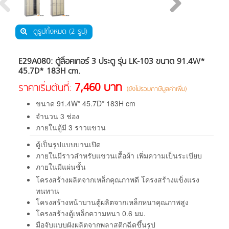
ดูรูปทั้งหมด (2 รูป)
E29A080: ตู้ล็อคเกอร์ 3 ประตู รุ่น LK-103 ขนาด 91.4W*
45.7D* 183H cm.
7,460 บาท
ราคาเริ่มต้นที่:
(ยังไม่รวมภาษีมูลค่าเพิ่ม)
ขนาด
91.4
W*
45.7
D*
183
H
cm
จำนวน 3 ช่อง
ภายในตู้มี 3 ราวแขวน
ตู้เป็นรูปแบบบานเปิด
ภายในมีราวสำหรับแขวนเสื้อผ้า เพิ่มความเป็นระเบียบ
ภายในมีแผ่นชั้น
โครงสร้างผลิตจากเหล็กคุณภาพดี โครงสร้างแข็งแรง
ทนทาน
โครงสร้างหน้าบานตู้ผลิตจากเหล็กหนาคุณภาพสูง
โครงสร้างตู้เหล็กความหนา 0.6 มม.
มือจับแบบผังผลิตจากพลาสติกฉีดขึ้นรูป