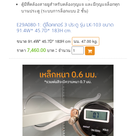
ตู้มีที่คล้องสายยูสำหรับคล้องกุญแจ และมีกุญแจล็อกทุก
บานประตู (ระบบการล็อกแบบ 2 ชั้น)
E29A080-1
: ตู้ล็อคเกอร์ 3 ประตู รุ่น LK-103 ขนาด
91.4W* 45.7D* 183H cm.
ขนาด
91.4
W*
45.7
D*
183
H
cm
นน. 47.00 kg.
:
7,460.00
ราคา
บาท
จำนวน