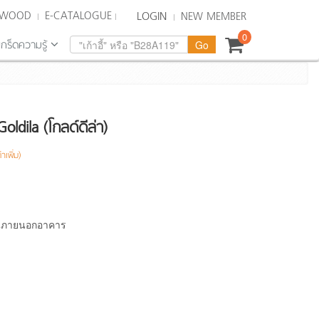
KWOOD
E-CATALOGUE
LOGIN
NEW MEMBER
0
เกร็ดความรู้
oldila (โกลด์ดีล่า)
าเพิ่ม)
ละภายนอกอาคาร