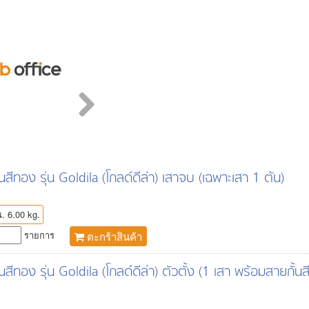
ินสีทอง รุ่น Goldila (โกลด์ดีล่า) เสาจบ (เฉพาะเสา 1 ต้น)
. 6.00 kg.
รายการ
ตะกร้าสินค้า
ินสีทอง รุ่น Goldila (โกลด์ดีล่า) ตัวตั้ง (1 เสา พร้อมสายกั้นส