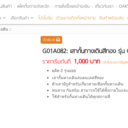
นสินค้า
แพ็คกิ้งต่างจังหวัด
การสั่งซื้อและชำระเงิน
เกี่ยวกับเรา
OA
จ
เลือกสินค้า
โปรโมชั่น
ตัวอย่างติดตั้งหน้างาน
สินค้าพร้อมส่ง
งเดิน
::
สั่งพิมพ์
G01A082: เสากั้นทางเดินสีทอง รุ่น G
1,000 บาท
ราคาเริ่มต้นที่:
(ยังไม่รวมภาษีมูลค่
ผลิต 2 รุ่นย่อย
เสากั้นทางเดินสแตนเลสสีทอง
ตัวเสามีรูสำหรับเกี่ยวสายเชือกกั้นทางเดิน
ทนทาน กันสนิม สามารถใช้ได้ทั้งภายในแ
ใช้สำหรับกั้นทางเดินได้ทุกสถานที่