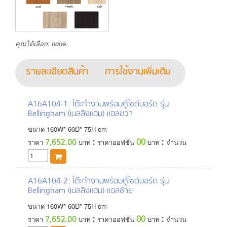
คุณได้เลือก:
none
.
รายละเอียดสินค้า
การใช้งานเพิ่มเติม
A16A104-1
: โต๊ะทำงานพร้อมตู้ไซด์บอร์ด รุ่น
Bellingham (เบลลิงแฮม) แอลขวา
ขนาด
160
W*
60
D*
75
H
cm
:
:
00
7,652.00
ราคา
บาท
ราคาออฟชั่น
บาท
จำนวน
A16A104-2
: โต๊ะทำงานพร้อมตู้ไซด์บอร์ด รุ่น
Bellingham (เบลลิงแฮม) แอลซ้าย
ขนาด
160
W*
60
D*
75
H
cm
:
:
00
7,652.00
ราคา
บาท
ราคาออฟชั่น
บาท
จำนวน