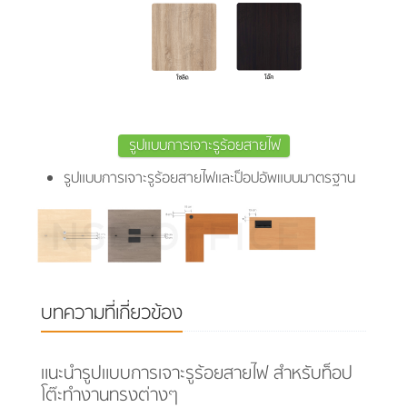
รูปแบบการเจาะรูร้อยสายไฟ
รูปแบบการเจาะรูร้อยสายไฟและป็อปอัพแบบมาตรฐาน
บทความที่เกี่ยวข้อง
แนะนำรูปแบบการเจาะรูร้อยสายไฟ สำหรับท็อป
โต๊ะทำงานทรงต่างๆ