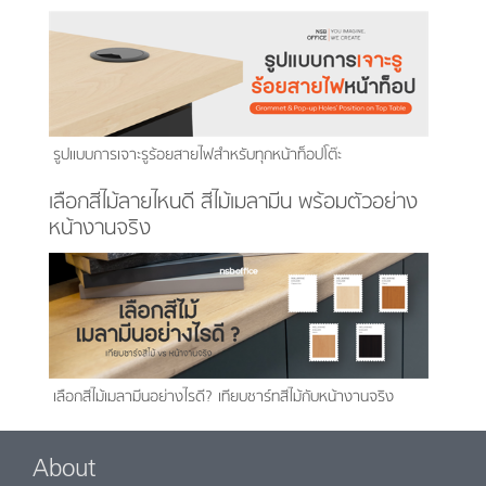
รูปแบบการเจาะรูร้อยสายไฟสำหรับทุกหน้าท็อปโต๊ะ
เลือกสีไม้ลายไหนดี สีไม้เมลามีน พร้อมตัวอย่าง
หน้างานจริง
เลือกสีไม้เมลามีนอย่างไรดี? เทียบชาร์ทสีไม้กับหน้างานจริง
About