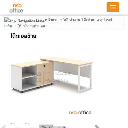
Toggle
navigatio
หน้าแรก
::
โต๊ะทำงาน โต๊ะตัวแอล อุปกรณ์
เสริม
::
โต๊ะทำงานตัวแอล
::