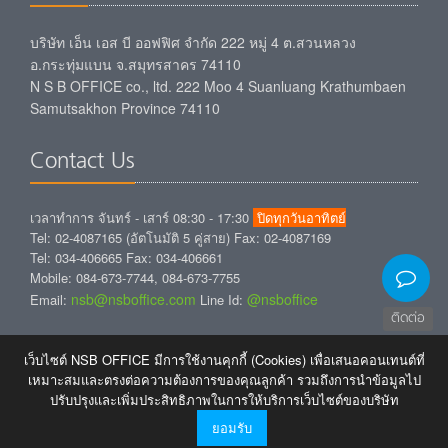
บริษัท เอ็น เอส บี ออฟฟิศ จำกัด 222 หมู่ 4 ต.สวนหลวง
อ.กระทุ่มแบน จ.สมุทรสาคร 74110
N S B OFFICE co., ltd. 222 Moo 4 Suanluang Krathumbaen
Samutsakhon Province 74110
Contact Us
เวลาทำการ จันทร์ - เสาร์ 08:30 - 17:30
ปิดทุกวันอาทิตย์
Tel: 02-4087165 (อัตโนมัติ 5 คู่สาย) Fax: 02-4087169
Tel: 034-406665 Fax: 034-406661
Mobile: 084-673-7744, 084-673-7755
nsb@nsboffice.com
@nsboffice
Email:
Line Id:
ติดต่อ
Free E-Newsletter
เว็บไซต์ NSB OFFICE มีการใช้งานคุกกี้ (Cookies) เพื่อเสนอคอนเทนต์ที่
เหมาะสมและตรงต่อความต้องการของคุณลูกค้า รวมถึงการนำข้อมูลไป
ปรับปรุงและเพิ่มประสิทธิภาพในการให้บริการเว็บไซต์ของบริษัท
ยอมรับ