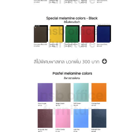
สีไม้พิเศษพาสเทล
บวกเพิ่ม 300 บาท