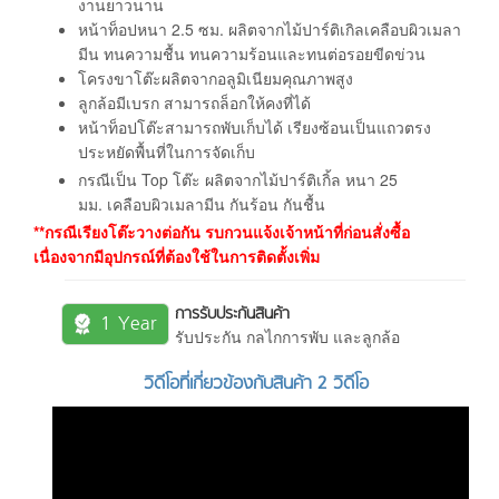
งานยาวนาน
หน้าท็อปหนา 2.5 ซม. ผลิตจากไม้ปาร์ติเกิลเคลือบผิวเมลา
มีน ทนความชื้น ทนความร้อนและทนต่อรอยขีดข่วน
โครงขาโต๊ะผลิตจากอลูมิเนียมคุณภาพสูง
ลูกล้อมีเบรก สามารถล็อกให้คงที่ได้
หน้าท็อปโต๊ะสามารถพับเก็บได้ เรียงซ้อนเป็นแถวตรง
ประหยัดพื้นที่ในการจัดเก็บ
กรณีเป็น Top โต๊ะ ผลิตจากไม้ปาร์ติเกิ้ล หนา 25
มม. เคลือบผิวเมลามีน กันร้อน กันชื้น
**กรณีเรียงโต๊ะวางต่อกัน รบกวนแจ้งเจ้าหน้าที่ก่อนสั่งซื้อ
เนื่องจากมีอุปกรณ์ที่ต้องใช้ในการติดตั้งเพิ่ม
การรับประกันสินค้า
1 Year
รับประกัน กลไกการพับ และลูกล้อ
วิดีโอที่เกี่ยวข้องกับสินค้า 2 วิดีโอ