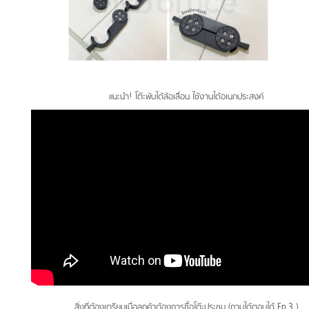
แนะนำ! โต๊ะพับได้ล้อเลื่อน ใช้งานได้อเนกประสงค์
สิ่งที่ต้องเตรียมเมื่อลูกค้าต้องการซื้อโต๊ะประชุม (ถามได้ตอบได้ Ep.3 )