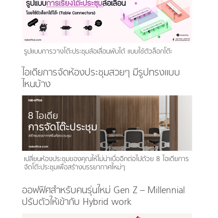
รูปแบบการวางโต๊ะประชุมล้อเลื่อนพับได้ แบบใช้ตัวล็อกโต๊ะ
ไอเดียการจัดห้องประชุมสวยๆ มีรูปทรงแบบ
ไหนบ้าง
เปลี่ยนห้องประชุมของคุณให้ไม่น่าเบื่ออีกต่อไปด้วย 8 ไอเดียการ
จัดโต๊ะประชุมเพื่อสร้างบรรยากาศใหม่ๆ
ออฟฟิศสำหรับคนรุ่นใหม่ Gen Z – Millennial
ปรับตัวให้เข้ากับ Hybrid work