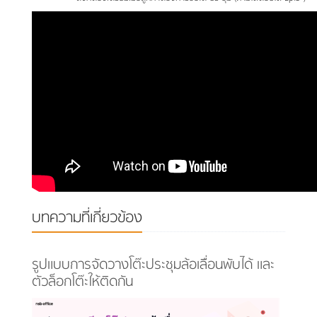
บทความที่เกี่ยวข้อง
รูปแบบการจัดวางโต๊ะประชุมล้อเลื่อนพับได้ และ
ตัวล็อกโต๊ะให้ติดกัน