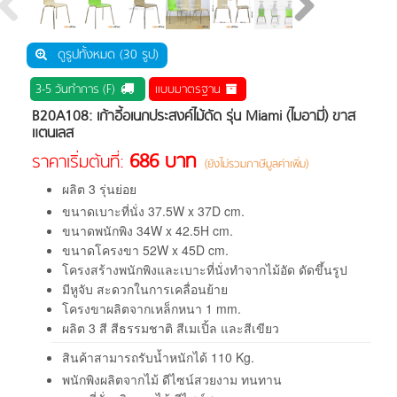
ดูรูปทั้งหมด (30 รูป)
3-5 วันทำการ (F)
แบบมาตรฐาน
B20A108: เก้าอี้อเนกประสงค์ไม้ดัด รุ่น Miami (ไมอามี่) ขาส
แตนเลส
686 บาท
ราคาเริ่มต้นที่:
(ยังไม่รวมภาษีมูลค่าเพิ่ม)
ผลิต 3 รุ่นย่อย
ขนาดเบาะที่นั่ง 37.5W x 37D cm.
ขนาดพนักพิง 34W x 42.5H cm.
ขนาดโครงขา 52W x 45D cm.
โครงสร้างพนักพิงและเบาะที่นั่งทำจากไม้อัด ดัดขึ้นรูป
มีหูจับ สะดวกในการเคลื่อนย้าย
โครงขาผลิตจากเหล็กหนา 1 mm.
ผลิต 3 สี สีธรรมชาติ สีเมเปิ้ล และสีเขียว
สินค้าสามารถรับน้ำหนักได้ 110 Kg.
พนักพิงผลิตจากไม้ ดีไซน์สวยงาม ทนทาน