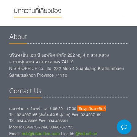
บทความที่เกี่ยวข้อง
About
บริษัท เอ็น เอส บี ออฟฟิศ จำกัด 222 หมู่ 4 ต.สวนหลวง
อ.กระทุ่มแบน จ.สมุทรสาคร 74110
N S B OFFICE co., ltd. 222 Moo 4 Suanluang Krathumbaen
Samutsakhon Province 74110
Contact Us
เวลาทำการ จันทร์ - เสาร์ 08:30 - 17:30
ปิดทุกวันอาทิตย์
Tel: 02-4087165 (อัตโนมัติ 5 คู่สาย) Fax: 02-4087169
Tel: 034-406665 Fax: 034-406661
Mobile: 084-673-7744, 084-673-7755
nsb@nsboffice.com
@nsboffice
Email:
Line Id: