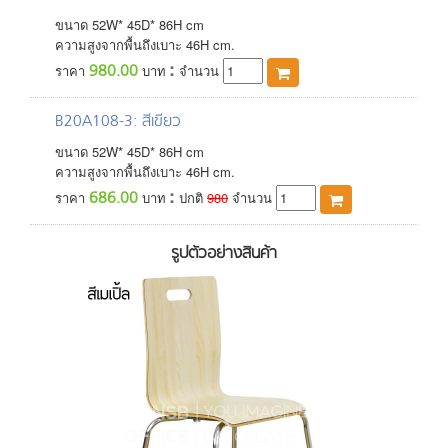
ขนาด
52
W*
45
D*
86
H
cm
ความสูงจากพื้นถึงเบาะ 46H cm.
:
980.00
ราคา
บาท
จำนวน
B20A108-3
: สีเขียว
ขนาด
52
W*
45
D*
86
H
cm
ความสูงจากพื้นถึงเบาะ 46H cm.
:
686.00
ราคา
บาท
ปกติ
980
จำนวน
รูปตัวอย่างสินค้า