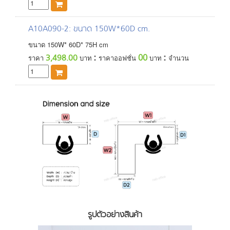
A10A090-2
: ขนาด 150W*60D cm.
ขนาด
150
W*
60
D*
75
H
cm
:
:
00
3,498.00
ราคา
บาท
ราคาออฟชั่น
บาท
จำนวน
รูปตัวอย่างสินค้า