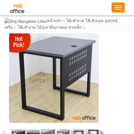
Toggle
navigatio
หน้าแรก
::
โต๊ะทำงาน โต๊ะตัวแอล อุปกรณ์
เสริม
::
โต๊ะทำงาน ไม้เมลามีนเกรดเอ ขาเหล็ก
::