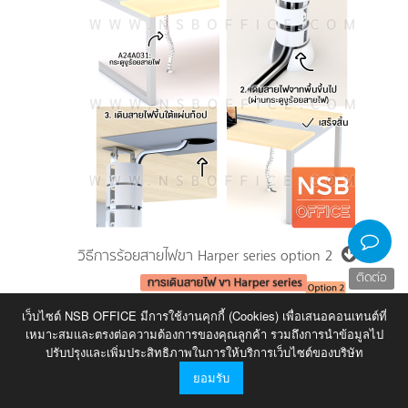
วิธีการร้อยสายไฟขา Harper series option 2
ติดต่อ
เว็บไซต์ NSB OFFICE มีการใช้งานคุกกี้ (Cookies) เพื่อเสนอคอนเทนต์ที่
เหมาะสมและตรงต่อความต้องการของคุณลูกค้า รวมถึงการนำข้อมูลไป
ปรับปรุงและเพิ่มประสิทธิภาพในการให้บริการเว็บไซต์ของบริษัท
ยอมรับ