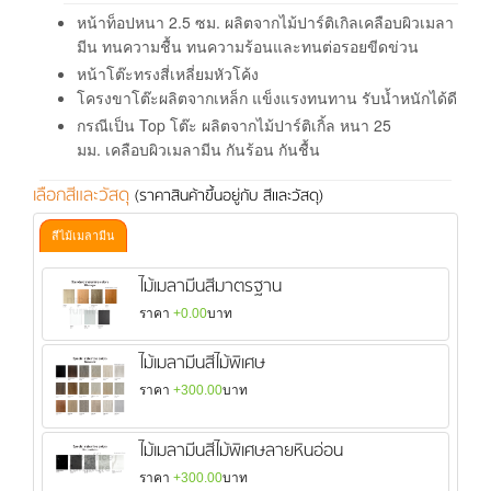
หน้าท็อปหนา 2.5 ซม. ผลิตจากไม้ปาร์ติเกิลเคลือบผิวเมลา
มีน ทนความชื้น ทนความร้อนและทนต่อรอยขีดข่วน
หน้าโต๊ะทรงสี่เหลี่ยมหัวโค้ง
โครงขาโต๊ะผลิตจากเหล็ก แข็งแรงทนทาน รับน้ำหนักได้ดี
กรณีเป็น Top โต๊ะ ผลิตจากไม้ปาร์ติเกิ้ล หนา 25
มม. เคลือบผิวเมลามีน กันร้อน กันชื้น
เลือกสีและวัสดุ
(ราคาสินค้าขึ้นอยู่กับ สีและวัสดุ)
สีไม้เมลามีน
ไม้เมลามีนสีมาตรฐาน
ราคา
+0.00
บาท
ไม้เมลามีนสีไม้พิเศษ
ราคา
+300.00
บาท
ไม้เมลามีนสีไม้พิเศษลายหินอ่อน
ราคา
+300.00
บาท