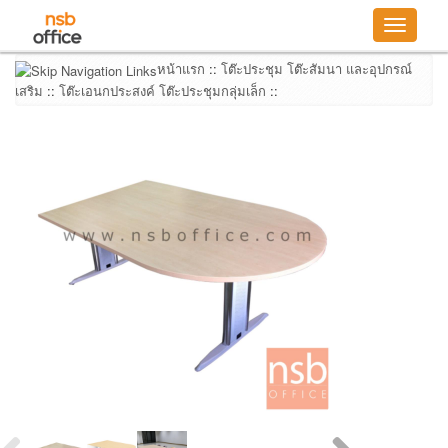
Toggle
navigatio
หน้าแรก
::
โต๊ะประชุม โต๊ะสัมนา และอุปกรณ์
เสริม
::
โต๊ะเอนกประสงค์ โต๊ะประชุมกลุ่มเล็ก
::