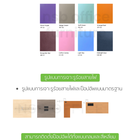
รูปแบบการเจาะรูร้อยสายไฟ
รูปแบบการเจาะรูร้อยสายไฟและป็อปอัพแบบมาตรฐาน
สามารถติดตั้งป็อปอัพได้ทั้งแบบกลมและสี่เหลี่ยม