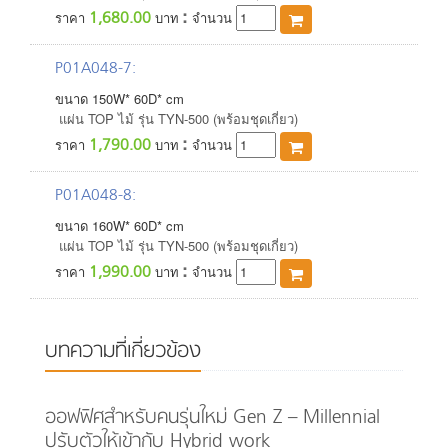
:
1,680.00
ราคา
บาท
จำนวน
P01A048-7
:
ขนาด
150
W*
60
D*
cm
แผ่น TOP ไม้ รุ่น TYN-500 (พร้อมชุดเกี่ยว)
:
1,790.00
ราคา
บาท
จำนวน
P01A048-8
:
ขนาด
160
W*
60
D*
cm
แผ่น TOP ไม้ รุ่น TYN-500 (พร้อมชุดเกี่ยว)
:
1,990.00
ราคา
บาท
จำนวน
บทความที่เกี่ยวข้อง
ออฟฟิศสำหรับคนรุ่นใหม่ Gen Z – Millennial
ปรับตัวให้เข้ากับ Hybrid work