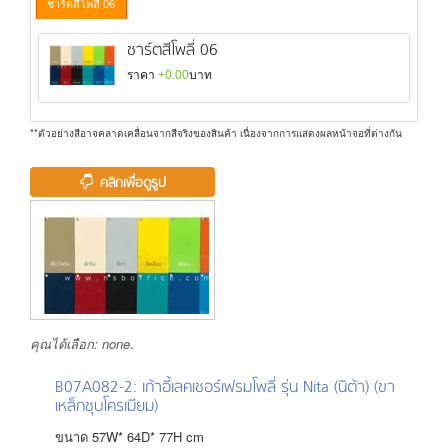
ชาร์ตสีโพลี่ 06
ชาร์ตสีโพลี่ 06
ราคา
+0.00
บาท
**ตัวอย่างสีอาจคลาดเคลื่อนจากสีจริงของสินค้า เนื่องจากการแสดงผลหน้าจอที่ต่างกัน
คลิกเพื่อดูรูป
คุณได้เลือก:
none
.
B07A082-2
: เก้าอี้เลคเชอร์เฟรมโพลี่ รุ่น Nita (นิต้า) (ขา
เหล็กชุบโครเมียม)
ขนาด
57
W*
64
D*
77
H
cm