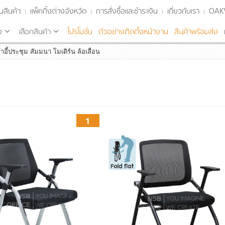
นสินค้า
แพ็คกิ้งต่างจังหวัด
การสั่งซื้อและชำระเงิน
เกี่ยวกับเรา
OA
จ
เลือกสินค้า
โปรโมชั่น
ตัวอย่างติดตั้งหน้างาน
สินค้าพร้อมส่ง
้าอี้ประชุม สัมมนา โมเดิร์น ล้อเลื่อน
1