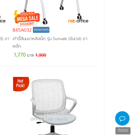
B45A032
showroom
ร์) ขา
เก้าอี้สัมมนาหลังเน็ต รุ่น Sunvale (ซันเวล) ขา
เหล็ก
1,770
บาท
1,900
ติดต่อ