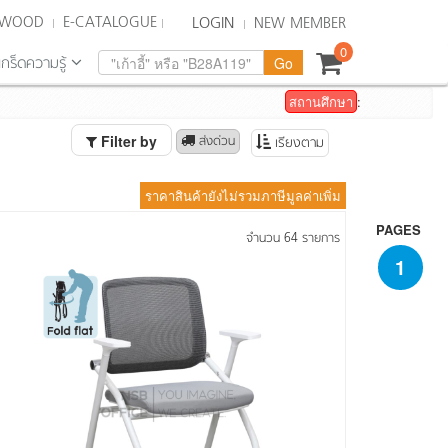
KWOOD
E-CATALOGUE
LOGIN
NEW MEMBER
0
เกร็ดความรู้
สถานศึกษา
:
Filter by
 ส่งด่วน
เรียงตาม
ราคาสินค้ายังไม่รวมภาษีมูลค่าเพิ่ม
PAGES
จำนวน 64 รายการ
1