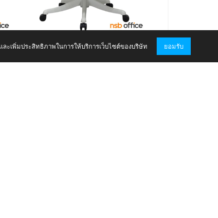
B45A023
showroom
และเพิ่มประสิทธิภาพในการให้บริการเว็บไซต์ของบริษัท
ยอมรับ
 ขา
เก้าอี้สำนักงานเฟรมโพลี่ รุ่น Nestio (เนสทิโอ)
โช้คแก๊ส ขาพลาสติก
2,540
- 2,540
บาท