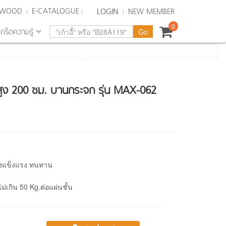
KWOOD
E-CATALOGUE
LOGIN
NEW MEMBER
0
เกร็ดความรู้
 สูง 200 ซม. บานกระจก รุ่น MAX-062
างแข็งแรง ทนทาน
เกิน 50 Kg.ต่อแผ่นชั้น