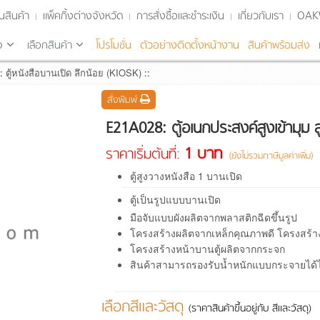
นสินค้า
แพ็คกิ้งต่างจังหวัด
การสั่งซื้อและชำระเงิน
เกี่ยวกับเรา
OA
จ
เลือกสินค้า
โปรโมชั่น
ตัวอย่างติดตั้งหน้างาน
สินค้าพร้อมส่ง
:
ตู้หนังสือบานเปิด ลึกน้อย (KIOSK)
::
สั่งพิมพ์
E21A028: ตู้อเนกประสงค์สูงเข้ามุม
1 บาท
ราคาเริ่มต้นที่:
(ยังไม่รวมภาษีมูลค่าเพิ่ม)
ตู้สูงวางหนังสือ 1 บานเปิด
ตู้เป็นรูปแบบบานเปิด
มือจับแบบผังผลิตจากพลาสติกฉีดขึ้นรูป
โครงสร้างผลิตจากเหล็กคุณภาพดี โครงสร้
โครงสร้างหน้าบานตู้ผลิตจากกระจก
สินค้าสามารถรองรับน้ำหนักแบบกระจายได้ไม่
เลือกสีและวัสดุ
(ราคาสินค้าขึ้นอยู่กับ สีและวัสดุ)