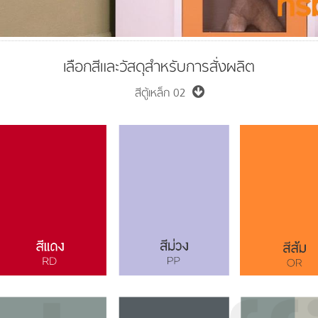
เลือกสีและวัสดุสำหรับการสั่งผลิต
สีตู้เหล็ก 02